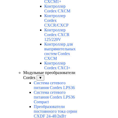
CXCM1+
Контроллер
Cordex CXCM
Контроллер
Cordex
CXCR/CXCP
Контроллер
Cordex CXCR
125/220V
Контроллер для
выпрямительных
систем Cordex
CXCM
Контроллер
Cordex CXCI+
Модульные преобразователи
Cordex
▼
Система сетевого
питания Cordex LPS36
Система сетевого
питания Cordex LPS36
Compact
Преобразователи
постоянного тока серии
CXDF 24-48/2кВт