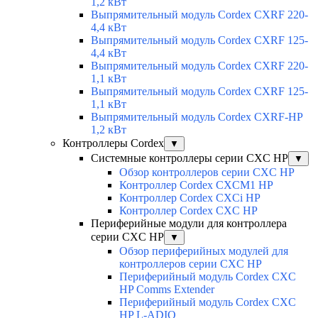
1,2 кВт
Выпрямительный модуль Cordex CXRF 220-
4,4 кВт
Выпрямительный модуль Cordex CXRF 125-
4,4 кВт
Выпрямительный модуль Cordex CXRF 220-
1,1 кВт
Выпрямительный модуль Cordex CXRF 125-
1,1 кВт
Выпрямительный модуль Cordex CXRF-HP
1,2 кВт
Контроллеры Cordex
▼
Системные контроллеры серии CXC HP
▼
Обзор контроллеров серии CXC HP
Контроллер Cordex CXCM1 HP
Контроллер Cordex CXCi HP
Контроллер Cordex CXC HP
Периферийные модули для контроллера
серии CXC HP
▼
Обзор периферийных модулей для
контроллеров серии CXC HP
Периферийный модуль Cordex CXC
HP Comms Extender
Периферийный модуль Cordex CXC
HP L-ADIO