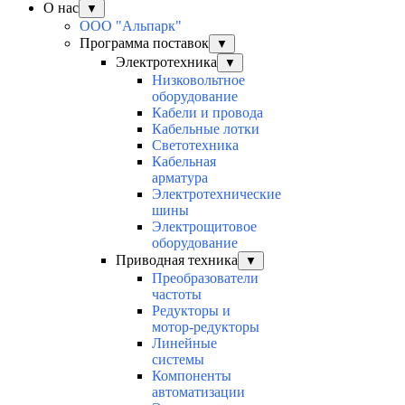
О нас
▼
ООО "Альпарк"
Программа поставок
▼
Электротехника
▼
Низковольтное
оборудование
Кабели и провода
Кабельные лотки
Светотехника
Кабельная
арматура
Электротехнические
шины
Электрощитовое
оборудование
Приводная техника
▼
Преобразователи
частоты
Редукторы и
мотор-редукторы
Линейные
системы
Компоненты
автоматизации