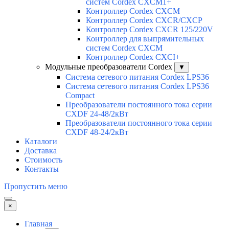
систем Cordex CXCM1+
Контроллер Cordex CXCM
Контроллер Cordex CXCR/CXCP
Контроллер Cordex CXCR 125/220V
Контроллер для выпрямительных
систем Cordex CXCM
Контроллер Cordex CXCI+
Модульные преобразователи Cordex
▼
Система сетевого питания Cordex LPS36
Система сетевого питания Cordex LPS36
Compact
Преобразователи постоянного тока серии
CXDF 24-48/2кВт
Преобразователи постоянного тока серии
CXDF 48-24/2кВт
Каталоги
Доставка
Стоимость
Контакты
Пропустить меню
×
Главная