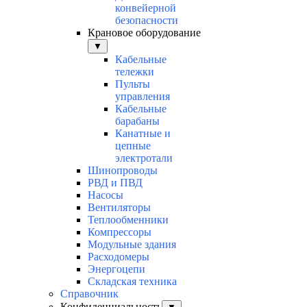
конвейерной
безопасности
Крановое оборудование
▼
Кабельные
тележки
Пульты
управления
Кабельные
барабаны
Канатные и
цепные
электротали
Шинопроводы
РВД и ПВД
Насосы
Вентиляторы
Теплообменники
Компрессоры
Модульные здания
Расходомеры
Энергоцепи
Складская техника
Справочник
Конфиденциальность