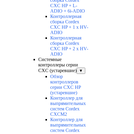
сборка Cordex
CXC HP + L-
ADIO + 6i-ADIO
Контроллерная
сборка Cordex
CXC HP + 1 x HV-
ADIO
Контроллерная
сборка Cordex
CXC HP + 2 x HV-
ADIO
Системные
контроллеры серии
CXC (устаревшие)
▼
Обзор
контроллеров
серии CXC HP
(устаревшие)
Контроллер для
выпрямительных
систем Cordex
CXCM2
Контроллер для
выпрямительных
систем Cordex