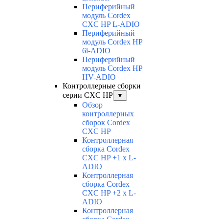
Периферийный
модуль Cordex
CXC HP L-ADIO
Периферийный
модуль Cordex HP
6i-ADIO
Периферийный
модуль Cordex HP
HV-ADIO
Контроллерные сборки
серии CXC HP
▼
Обзор
контроллерных
сборок Cordex
CXC HP
Контроллерная
сборка Cordex
CXC HP +1 x L-
ADIO
Контроллерная
сборка Cordex
CXC HP +2 x L-
ADIO
Контроллерная