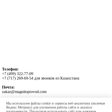
Телефон:
+7 (499) 322-77-09
+7 (717) 269-69-54
для звонков из Казахстана
Почта:
zakaz@magnitoprovod.com
Политика использования файлов cookie
Мы используем файлы cookie и сервисы веб-аналитики (включая
Политика обработки персональных данных
Яндекс.Метрику) для улучшения работы сайта и анализа
Согласие на обработку персональных данных
посещаемости. Продолжая использовать сайт или нажимая