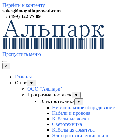
Перейти к контенту
zakaz
@magnitoprovod.com
+7 (499)
322 77 09
Пропустить меню
×
Главная
О нас
▼
ООО "Альпарк"
Программа поставок
▼
Электротехника
▼
Низковольтное оборудование
Кабели и провода
Кабельные лотки
Светотехника
Кабельная арматура
Электротехнические шины