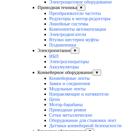
Электрощитовое оборудование
Приводная техника
▼
Преобразователи частоты
Редукторы и мотор-редукторы
Линейные системы
Компоненты автоматизации
Электродвигатели
Втулки шестерни муфты
Подшипники
Электропитание
▼
ИБП
Электрогенераторы
Аккумуляторы
Конвейерное оборудование
▼
Конвейерные ленты
Замки и соединения
Модульные ленты
Направляющие и натяжители
Цепи
Мотор-барабаны
Приводные ремни
Сетки металлические
Оборудование для стыковки лент
Датчики конвейерной безопасности