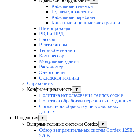
Крановое оборудование
▼
Кабельные тележки
Пульты управления
Кабельные барабаны
Канатные и цепные электротали
Шинопроводы
РВД и ПВД
Насосы
Вентиляторы
Теплообменники
Компрессоры
Модульные здания
Расходомеры
Энергоцепи
Складская техника
Справочник
Конфиденциальность
▼
Политика использования файлов cookie
Политика обработки персональных данных
Согласие на обработку персональных
данных
Продукция
▼
Выпрямительные системы Cordex
▼
Обзор выпрямительных систем Cordex 125В,
220В