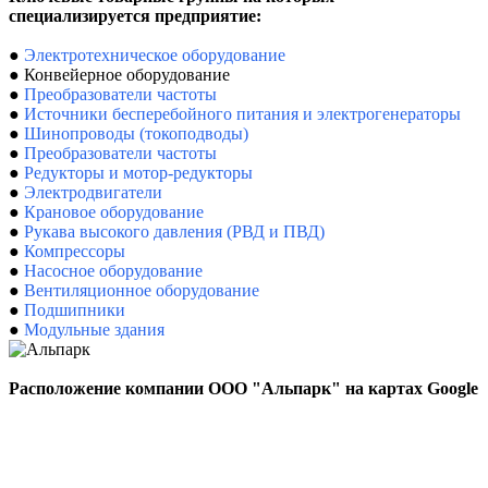
специализируется предприятие:
●
Электротехническое оборудование
●
Конвейерное оборудование
●
Преобразователи частоты
●
Источники бесперебойного питания и электрогенераторы
●
Шинопроводы (токоподводы)
●
Преобразователи частоты
●
Редукторы и мотор-редукторы
●
Электродвигатели
●
Крановое оборудование
●
Рукава высокого давления (РВД и ПВД)
●
Компрессоры
●
Насосное оборудование
●
Вентиляционное оборудование
●
Подшипники
●
Модульные здания
Расположение компании ООО "Альпарк" на картах Google