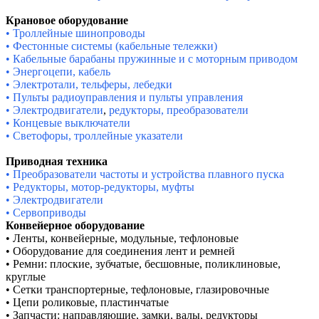
Крановое оборудование
• Троллейные шинопроводы
• Фестонные системы (кабельные тележки)
• Кабельные барабаны пружинные и с моторным приводом
• Энергоцепи, кабель
• Электротали, тельферы, лебедки
• Пульты радиоуправления и пульты управления
• Электродвигатели
,
редукторы,
преобразователи
• Концевые выключатели
• Светофоры, троллейные указатели
Приводная техника
• Преобразователи частоты и устройства плавного пуска
• Редукторы, мотор-редукторы, муфты
• Электродвигатели
• Сервоприводы
Конвейерное оборудование
• Ленты, конвейерные, модульные, тефлоновые
• Оборудование для соединения лент и ремней
• Ремни: плоские, зубчатые, бесшовные, поликлиновые,
круглые
• Сетки транспортерные, тефлоновые, глазировочные
• Цепи роликовые, пластинчатые
• Запчасти: направляющие, замки, валы, редукторы