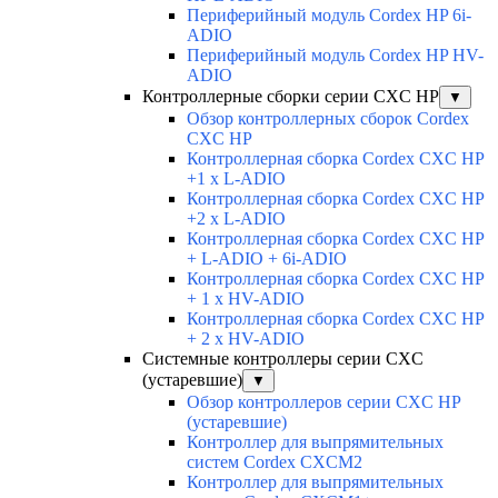
Периферийный модуль Cordex HP 6i-
ADIO
Периферийный модуль Cordex HP HV-
ADIO
Контроллерные сборки серии CXC HP
▼
Обзор контроллерных сборок Cordex
CXC HP
Контроллерная сборка Cordex CXC HP
+1 x L-ADIO
Контроллерная сборка Cordex CXC HP
+2 x L-ADIO
Контроллерная сборка Cordex CXC HP
+ L-ADIO + 6i-ADIO
Контроллерная сборка Cordex CXC HP
+ 1 x HV-ADIO
Контроллерная сборка Cordex CXC HP
+ 2 x HV-ADIO
Системные контроллеры серии CXC
(устаревшие)
▼
Обзор контроллеров серии CXC HP
(устаревшие)
Контроллер для выпрямительных
систем Cordex CXCM2
Контроллер для выпрямительных