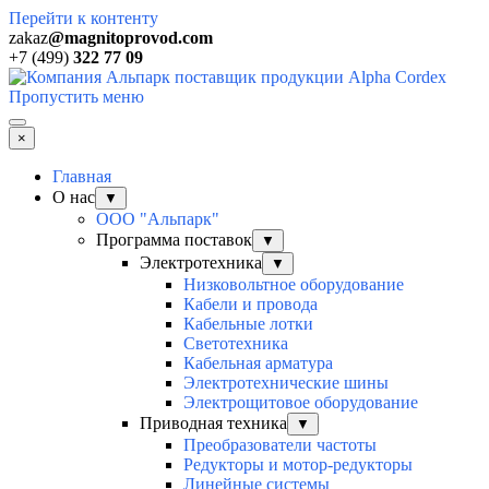
Перейти к контенту
zakaz
@magnitoprovod.com
+7 (499)
322 77 09
Пропустить меню
×
Главная
О нас
▼
ООО "Альпарк"
Программа поставок
▼
Электротехника
▼
Низковольтное оборудование
Кабели и провода
Кабельные лотки
Светотехника
Кабельная арматура
Электротехнические шины
Электрощитовое оборудование
Приводная техника
▼
Преобразователи частоты
Редукторы и мотор-редукторы
Линейные системы