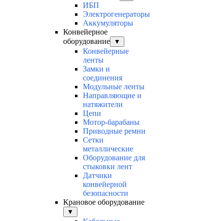
ИБП
Электрогенераторы
Аккумуляторы
Конвейерное
оборудование
▼
Конвейерные
ленты
Замки и
соединения
Модульные ленты
Направляющие и
натяжители
Цепи
Мотор-барабаны
Приводные ремни
Сетки
металлические
Оборудование для
стыковки лент
Датчики
конвейерной
безопасности
Крановое оборудование
▼