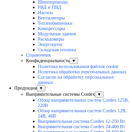
Шинопроводы
РВД и ПВД
Насосы
Вентиляторы
Теплообменники
Компрессоры
Модульные здания
Расходомеры
Энергоцепи
Складская техника
Справочник
Конфиденциальность
▼
Политика использования файлов cookie
Политика обработки персональных данных
Согласие на обработку персональных
данных
Продукция
▼
Выпрямительные системы Cordex
▼
Обзор выпрямительных систем Cordex 125В,
220В
Обзор выпрямительных систем Cordex 12В,
24В, 48В
Выпрямительная система Cordex 12-250 Вт
Выпрямительная система Cordex 24-400 Вт
Выпрямительная система Cordex 48-650 Вт