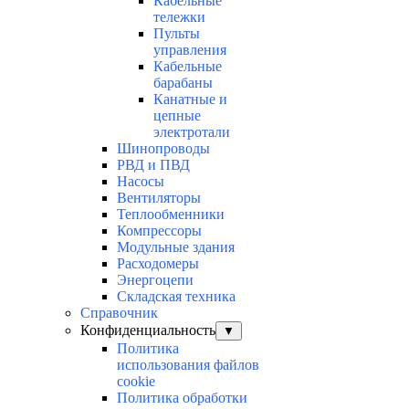
Кабельные
тележки
Пульты
управления
Кабельные
барабаны
Канатные и
цепные
электротали
Шинопроводы
РВД и ПВД
Насосы
Вентиляторы
Теплообменники
Компрессоры
Модульные здания
Расходомеры
Энергоцепи
Складская техника
Справочник
Конфиденциальность
▼
Политика
использования файлов
cookie
Политика обработки