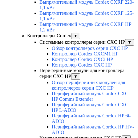
Выпрямительный модуль Cordex CXRF 220-
1,1 кВт
Выпрямительный модуль Cordex CXRF 125-
1,1 кВт
Выпрямительный модуль Cordex CXRF-HP
1,2 кВт
Контроллеры Cordex
▼
Системные контроллеры серии CXC HP
▼
Обзор контроллеров серии CXC HP
Контроллер Cordex CXCM1 HP
Контроллер Cordex CXCi HP
Контроллер Cordex CXC HP
Периферийные модули для контроллера
серии CXC HP
▼
Обзор периферийных модулей для
контроллеров серии CXC HP
Периферийный модуль Cordex CXC
HP Comms Extender
Периферийный модуль Cordex CXC
HP L-ADIO
Периферийный модуль Cordex HP 6i-
ADIO
Периферийный модуль Cordex HP HV-
ADIO