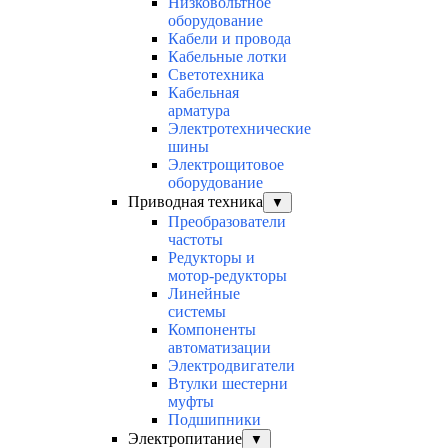
Низковольтное
оборудование
Кабели и провода
Кабельные лотки
Светотехника
Кабельная
арматура
Электротехнические
шины
Электрощитовое
оборудование
Приводная техника
▼
Преобразователи
частоты
Редукторы и
мотор-редукторы
Линейные
системы
Компоненты
автоматизации
Электродвигатели
Втулки шестерни
муфты
Подшипники
Электропитание
▼