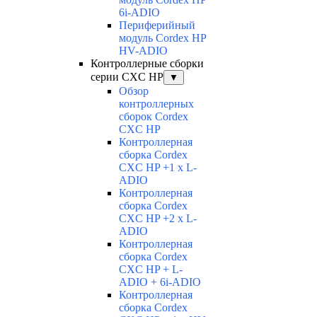
6i-ADIO
Периферийный
модуль Cordex HP
HV-ADIO
Контроллерные сборки
серии CXC HP
▼
Обзор
контроллерных
сборок Cordex
CXC HP
Контроллерная
сборка Cordex
CXC HP +1 x L-
ADIO
Контроллерная
сборка Cordex
CXC HP +2 x L-
ADIO
Контроллерная
сборка Cordex
CXC HP + L-
ADIO + 6i-ADIO
Контроллерная
сборка Cordex