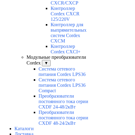
CXCR/CXCP
Контроллер
Cordex CXCR
125/220V
Контроллер для
выпрямительных
систем Cordex
CXCM
Контроллер
Cordex CXCI+
Модульные преобразователи
Cordex
▼
Система сетевого
питания Cordex LPS36
Система сетевого
питания Cordex LPS36
Compact
Преобразователи
постоянного тока серии
CXDF 24-48/2кВт
Преобразователи
постоянного тока серии
CXDF 48-24/2кВт
Каталоги
Доставка