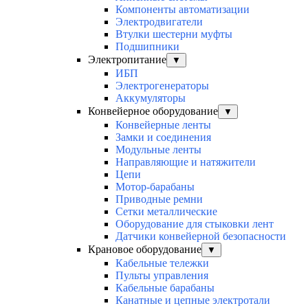
Компоненты автоматизации
Электродвигатели
Втулки шестерни муфты
Подшипники
Электропитание
▼
ИБП
Электрогенераторы
Аккумуляторы
Конвейерное оборудование
▼
Конвейерные ленты
Замки и соединения
Модульные ленты
Направляющие и натяжители
Цепи
Мотор-барабаны
Приводные ремни
Сетки металлические
Оборудование для стыковки лент
Датчики конвейерной безопасности
Крановое оборудование
▼
Кабельные тележки
Пульты управления
Кабельные барабаны
Канатные и цепные электротали