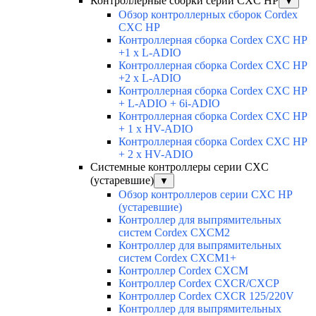
Контроллерные сборки серии CXC HP
▼
Обзор контроллерных сборок Cordex
CXC HP
Контроллерная сборка Cordex CXC HP
+1 x L-ADIO
Контроллерная сборка Cordex CXC HP
+2 x L-ADIO
Контроллерная сборка Cordex CXC HP
+ L-ADIO + 6i-ADIO
Контроллерная сборка Cordex CXC HP
+ 1 x HV-ADIO
Контроллерная сборка Cordex CXC HP
+ 2 x HV-ADIO
Системные контроллеры серии CXC
(устаревшие)
▼
Обзор контроллеров серии CXC HP
(устаревшие)
Контроллер для выпрямительных
систем Cordex CXCM2
Контроллер для выпрямительных
систем Cordex CXCM1+
Контроллер Cordex CXCM
Контроллер Cordex CXCR/CXCP
Контроллер Cordex CXCR 125/220V
Контроллер для выпрямительных