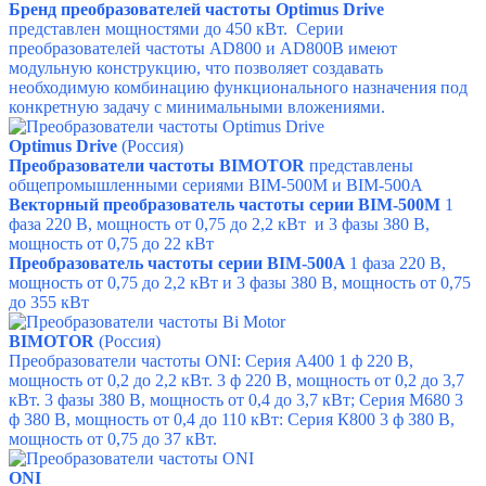
Бренд преобразователей частоты Optimus Drive
представлен мощностями до 450 кВт. Серии
преобразователей частоты AD800 и AD800B имеют
модульную конструкцию, что позволяет создавать
необходимую комбинацию функционального назначения под
конкретную задачу с минимальными вложениями.
Optimus Drive
(Россия)
Преобразователи частоты BIMOTOR
представлены
общепромышленными сериями BIM-500М и
BIM-500A
Векторный преобразователь частоты серии BIM-500M
1
фаза 220 В, мощность от 0,75 до 2,2 кВт и
3 фазы 380 В,
мощность от 0,75 до 22 кВт
Преобразователь частоты серии BIM-500A
1 фаза 220 В,
мощность от 0,75 до 2,2 кВт и
3 фазы 380 В, мощность от 0,75
до 355 кВт
BIMOTOR
(Россия)
Преобразователи частоты ONI:
Серия А400 1 ф 220 В,
мощность от 0,2 до 2,2 кВт. 3 ф 220 В, мощность от 0,2 до 3,7
кВт. 3 фазы 380 В, мощность от 0,4 до 3,7 кВт;
Серия М680 3
ф 380 В, мощность от 0,4 до 110 кВт:
Серия К800 3 ф 380 В,
мощность от 0,75 до 37 кВт.
ONI