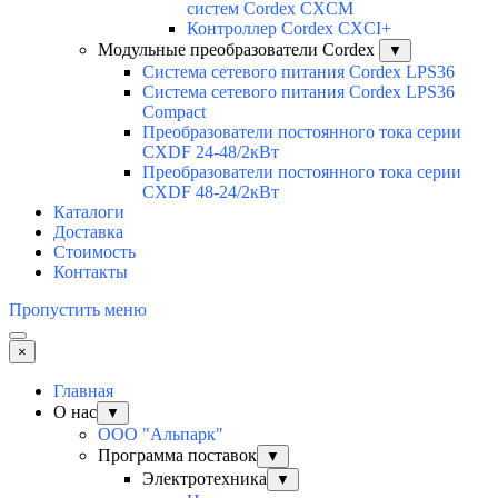
систем Cordex CXCM
Контроллер Cordex CXCI+
Модульные преобразователи Cordex
▼
Система сетевого питания Cordex LPS36
Система сетевого питания Cordex LPS36
Compact
Преобразователи постоянного тока серии
CXDF 24-48/2кВт
Преобразователи постоянного тока серии
CXDF 48-24/2кВт
Каталоги
Доставка
Стоимость
Контакты
Пропустить меню
×
Главная
О нас
▼
ООО "Альпарк"
Программа поставок
▼
Электротехника
▼