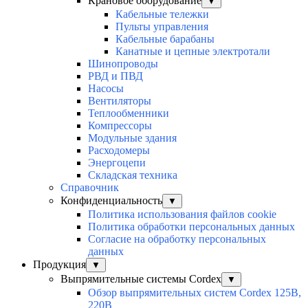
Крановое оборудование
▼
Кабельные тележки
Пульты управления
Кабельные барабаны
Канатные и цепные электротали
Шинопроводы
РВД и ПВД
Насосы
Вентиляторы
Теплообменники
Компрессоры
Модульные здания
Расходомеры
Энергоцепи
Складская техника
Справочник
Конфиденциальность
▼
Политика использования файлов cookie
Политика обработки персональных данных
Согласие на обработку персональных
данных
Продукция
▼
Выпрямительные системы Cordex
▼
Обзор выпрямительных систем Cordex 125В,
220В