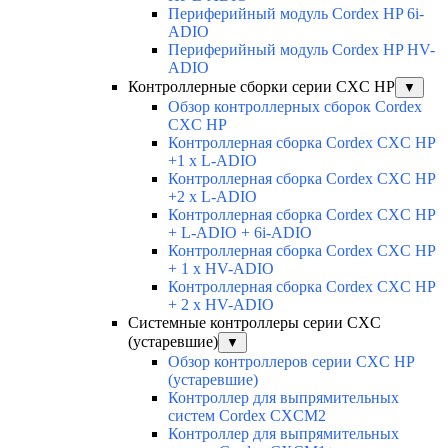
Периферийный модуль Cordex HP 6i-
ADIO
Периферийный модуль Cordex HP HV-
ADIO
Контроллерные сборки серии CXC HP
▼
Обзор контроллерных сборок Cordex
CXC HP
Контроллерная сборка Cordex CXC HP
+1 x L-ADIO
Контроллерная сборка Cordex CXC HP
+2 x L-ADIO
Контроллерная сборка Cordex CXC HP
+ L-ADIO + 6i-ADIO
Контроллерная сборка Cordex CXC HP
+ 1 x HV-ADIO
Контроллерная сборка Cordex CXC HP
+ 2 x HV-ADIO
Системные контроллеры серии CXC
(устаревшие)
▼
Обзор контроллеров серии CXC HP
(устаревшие)
Контроллер для выпрямительных
систем Cordex CXCM2
Контроллер для выпрямительных