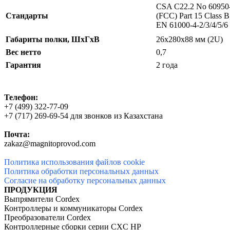
CSA C22.2 No 60950-
Стандарты
(FCC) Part 15 Class 
EN 61000-4-2/3/4/5/6
Габариты полки, ШхГхВ
26х280х88 мм (2U)
Вес нетто
0,7
Гарантия
2 года
Телефон:
+7 (499) 322-77-09
+7 (717) 269-69-54
для звонков из Казахстана
Почта:
zakaz@magnitoprovod.com
Политика использования файлов cookie
Политика обработки персональных данных
Согласие на обработку персональных данных
ПРОДУКЦИЯ
Выпрямители Cordex
Контроллеры и коммуникаторы Cordex
Преобразователи Cordex
Контроллерные сборки серии CXC HP