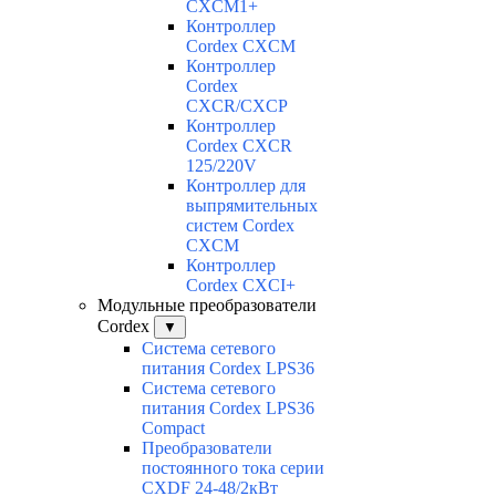
CXCM1+
Контроллер
Cordex CXCM
Контроллер
Cordex
CXCR/CXCP
Контроллер
Cordex CXCR
125/220V
Контроллер для
выпрямительных
систем Cordex
CXCM
Контроллер
Cordex CXCI+
Модульные преобразователи
Cordex
▼
Система сетевого
питания Cordex LPS36
Система сетевого
питания Cordex LPS36
Compact
Преобразователи
постоянного тока серии
CXDF 24-48/2кВт