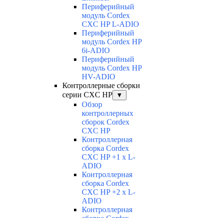
Периферийный
модуль Cordex
CXC HP L-ADIO
Периферийный
модуль Cordex HP
6i-ADIO
Периферийный
модуль Cordex HP
HV-ADIO
Контроллерные сборки
серии CXC HP
▼
Обзор
контроллерных
сборок Cordex
CXC HP
Контроллерная
сборка Cordex
CXC HP +1 x L-
ADIO
Контроллерная
сборка Cordex
CXC HP +2 x L-
ADIO
Контроллерная