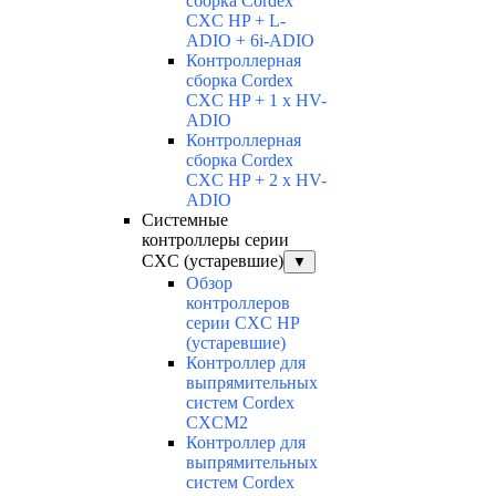
сборка Cordex
CXC HP + L-
ADIO + 6i-ADIO
Контроллерная
сборка Cordex
CXC HP + 1 x HV-
ADIO
Контроллерная
сборка Cordex
CXC HP + 2 x HV-
ADIO
Системные
контроллеры серии
CXC (устаревшие)
▼
Обзор
контроллеров
серии CXC HP
(устаревшие)
Контроллер для
выпрямительных
систем Cordex
CXCM2
Контроллер для
выпрямительных
систем Cordex