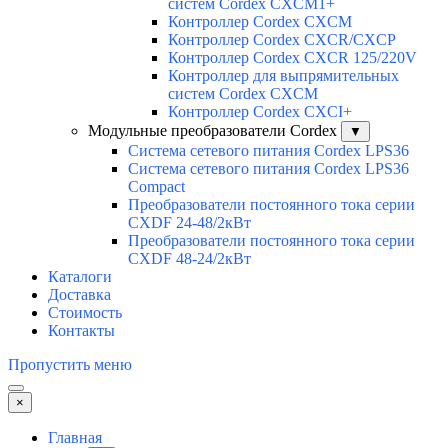
систем Cordex CXCM1+
Контроллер Cordex CXCM
Контроллер Cordex CXCR/CXCP
Контроллер Cordex CXCR 125/220V
Контроллер для выпрямительных
систем Cordex CXCM
Контроллер Cordex CXCI+
Модульные преобразователи Cordex
▼
Система сетевого питания Cordex LPS36
Система сетевого питания Cordex LPS36
Compact
Преобразователи постоянного тока серии
CXDF 24-48/2кВт
Преобразователи постоянного тока серии
CXDF 48-24/2кВт
Каталоги
Доставка
Стоимость
Контакты
Пропустить меню
×
Главная