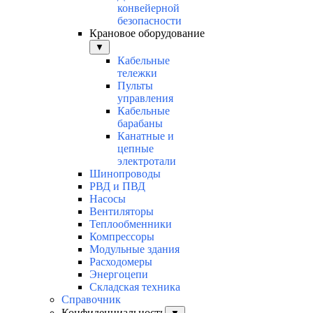
конвейерной
безопасности
Крановое оборудование
▼
Кабельные
тележки
Пульты
управления
Кабельные
барабаны
Канатные и
цепные
электротали
Шинопроводы
РВД и ПВД
Насосы
Вентиляторы
Теплообменники
Компрессоры
Модульные здания
Расходомеры
Энергоцепи
Складская техника
Справочник
Конфиденциальность