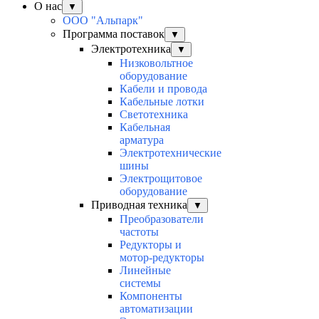
О нас
▼
ООО "Альпарк"
Программа поставок
▼
Электротехника
▼
Низковольтное
оборудование
Кабели и провода
Кабельные лотки
Светотехника
Кабельная
арматура
Электротехнические
шины
Электрощитовое
оборудование
Приводная техника
▼
Преобразователи
частоты
Редукторы и
мотор-редукторы
Линейные
системы
Компоненты
автоматизации