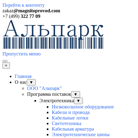
Перейти к контенту
zakaz
@magnitoprovod.com
+7 (499)
322 77 09
Пропустить меню
×
Главная
О нас
▼
ООО "Альпарк"
Программа поставок
▼
Электротехника
▼
Низковольтное оборудование
Кабели и провода
Кабельные лотки
Светотехника
Кабельная арматура
Электротехнические шины