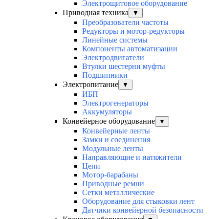
Электрощитовое оборудование
Приводная техника
▼
Преобразователи частоты
Редукторы и мотор-редукторы
Линейные системы
Компоненты автоматизации
Электродвигатели
Втулки шестерни муфты
Подшипники
Электропитание
▼
ИБП
Электрогенераторы
Аккумуляторы
Конвейерное оборудование
▼
Конвейерные ленты
Замки и соединения
Модульные ленты
Направляющие и натяжители
Цепи
Мотор-барабаны
Приводные ремни
Сетки металлические
Оборудование для стыковки лент
Датчики конвейерной безопасности