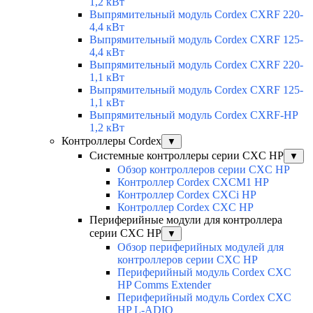
1,2 кВт
Выпрямительный модуль Cordex CXRF 220-
4,4 кВт
Выпрямительный модуль Cordex CXRF 125-
4,4 кВт
Выпрямительный модуль Cordex CXRF 220-
1,1 кВт
Выпрямительный модуль Cordex CXRF 125-
1,1 кВт
Выпрямительный модуль Cordex CXRF-HP
1,2 кВт
Контроллеры Cordex
▼
Системные контроллеры серии CXC HP
▼
Обзор контроллеров серии CXC HP
Контроллер Cordex CXCM1 HP
Контроллер Cordex CXCi HP
Контроллер Cordex CXC HP
Периферийные модули для контроллера
серии CXC HP
▼
Обзор периферийных модулей для
контроллеров серии CXC HP
Периферийный модуль Cordex CXC
HP Comms Extender
Периферийный модуль Cordex CXC
HP L-ADIO