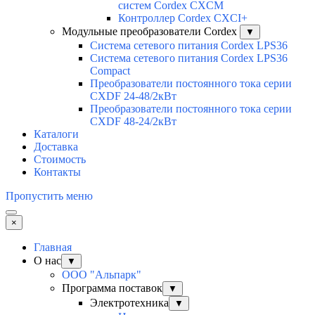
систем Cordex CXCM
Контроллер Cordex CXCI+
Модульные преобразователи Cordex
▼
Система сетевого питания Cordex LPS36
Система сетевого питания Cordex LPS36
Compact
Преобразователи постоянного тока серии
CXDF 24-48/2кВт
Преобразователи постоянного тока серии
CXDF 48-24/2кВт
Каталоги
Доставка
Стоимость
Контакты
Пропустить меню
×
Главная
О нас
▼
ООО "Альпарк"
Программа поставок
▼
Электротехника
▼