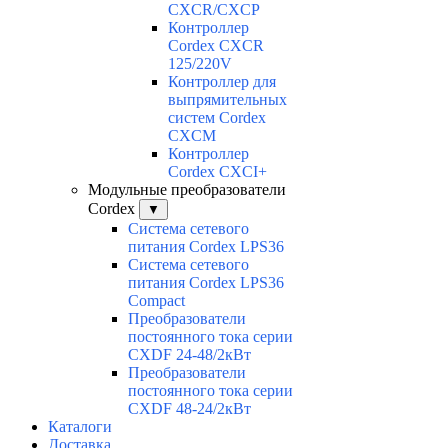
CXCR/CXCP
Контроллер
Cordex CXCR
125/220V
Контроллер для
выпрямительных
систем Cordex
CXCM
Контроллер
Cordex CXCI+
Модульные преобразователи
Cordex
▼
Система сетевого
питания Cordex LPS36
Система сетевого
питания Cordex LPS36
Compact
Преобразователи
постоянного тока серии
CXDF 24-48/2кВт
Преобразователи
постоянного тока серии
CXDF 48-24/2кВт
Каталоги
Доставка