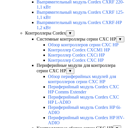
Выпрямительный модуль Cordex CXRF 220-
1,1 кВт
Выпрямительный модуль Cordex CXRF 125-
1,1 кВт
Выпрямительный модуль Cordex CXRF-HP
1,2 кВт
Контроллеры Cordex
▼
Системные контроллеры серии CXC HP
▼
Обзор контроллеров серии CXC HP
Контроллер Cordex CXCM1 HP
Контроллер Cordex CXCi HP
Контроллер Cordex CXC HP
Периферийные модули для контроллера
серии CXC HP
▼
Обзор периферийных модулей для
контроллеров серии CXC HP
Периферийный модуль Cordex CXC
HP Comms Extender
Периферийный модуль Cordex CXC
HP L-ADIO
Периферийный модуль Cordex HP 6i-
ADIO
Периферийный модуль Cordex HP HV-
ADIO