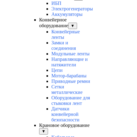
ИБП
Электрогенераторы
Аккумуляторы
Конвейерное
оборудование
▼
Конвейерные
ленты
Замки и
соединения
Модульные ленты
Направляющие и
натяжители
Цепи
Мотор-барабаны
Приводные ремни
Сетки
металлические
Оборудование для
стыковки лент
Датчики
конвейерной
безопасности
Крановое оборудование
▼