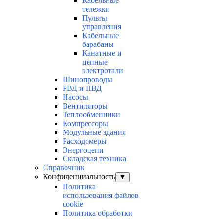
Кабельные
тележки
Пульты
управления
Кабельные
барабаны
Канатные и
цепные
электротали
Шинопроводы
РВД и ПВД
Насосы
Вентиляторы
Теплообменники
Компрессоры
Модульные здания
Расходомеры
Энергоцепи
Складская техника
Справочник
Конфиденциальность
▼
Политика
использования файлов
cookie
Политика обработки