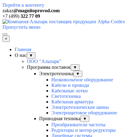
Перейти к контенту
zakaz
@magnitoprovod.com
+7 (499)
322 77 09
Пропустить меню
×
Главная
О нас
▼
ООО "Альпарк"
Программа поставок
▼
Электротехника
▼
Низковольтное оборудование
Кабели и провода
Кабельные лотки
Светотехника
Кабельная арматура
Электротехнические шины
Электрощитовое оборудование
Приводная техника
▼
Преобразователи частоты
Редукторы и мотор-редукторы
Линейные системы