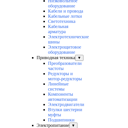
Низковольтное
оборудование
Кабели и провода
Кабельные лотки
Светотехника
Кабельная
арматура
Электротехнические
шины
Электрощитовое
оборудование
Приводная техника
▼
Преобразователи
частоты
Редукторы и
мотор-редукторы
Линейные
системы
Компоненты
автоматизации
Электродвигатели
Втулки шестерни
муфты
Подшипники
Электропитание
▼