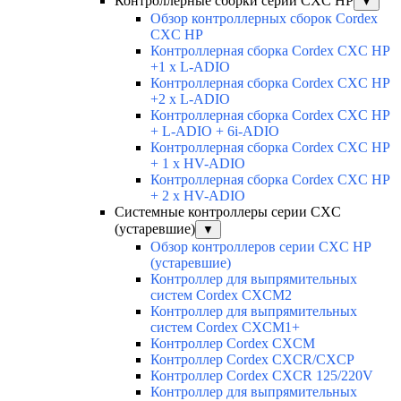
Контроллерные сборки серии CXC HP
▼
Обзор контроллерных сборок Cordex
CXC HP
Контроллерная сборка Cordex CXC HP
+1 x L-ADIO
Контроллерная сборка Cordex CXC HP
+2 x L-ADIO
Контроллерная сборка Cordex CXC HP
+ L-ADIO + 6i-ADIO
Контроллерная сборка Cordex CXC HP
+ 1 x HV-ADIO
Контроллерная сборка Cordex CXC HP
+ 2 x HV-ADIO
Системные контроллеры серии CXC
(устаревшие)
▼
Обзор контроллеров серии CXC HP
(устаревшие)
Контроллер для выпрямительных
систем Cordex CXCM2
Контроллер для выпрямительных
систем Cordex CXCM1+
Контроллер Cordex CXCM
Контроллер Cordex CXCR/CXCP
Контроллер Cordex CXCR 125/220V
Контроллер для выпрямительных