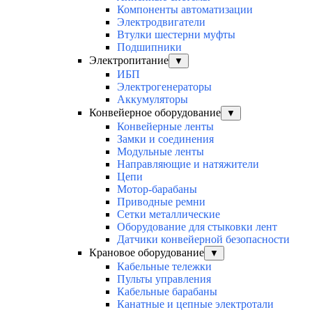
Компоненты автоматизации
Электродвигатели
Втулки шестерни муфты
Подшипники
Электропитание
▼
ИБП
Электрогенераторы
Аккумуляторы
Конвейерное оборудование
▼
Конвейерные ленты
Замки и соединения
Модульные ленты
Направляющие и натяжители
Цепи
Мотор-барабаны
Приводные ремни
Сетки металлические
Оборудование для стыковки лент
Датчики конвейерной безопасности
Крановое оборудование
▼
Кабельные тележки
Пульты управления
Кабельные барабаны
Канатные и цепные электротали