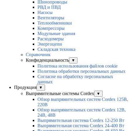
Шинопроводы
РВД и ПВД
Насосы
Вентиляторы
Теплообменники
Компрессоры
Модульные здания
Расходомеры
Энергоцепи
Складская техника
Справочник
Конфиденциальность
▼
Политика использования файлов cookie
Политика обработки персональных данных
Согласие на обработку персональных
данных
Продукция
▼
Выпрямительные системы Cordex
▼
Обзор выпрямительных систем Cordex 125В,
220В
Обзор выпрямительных систем Cordex 12В,
24В, 48В
Выпрямительная система Cordex 12-250 Вт
Выпрямительная система Cordex 24-400 Вт
Выпрямительная система Cordex 48-650 Вт