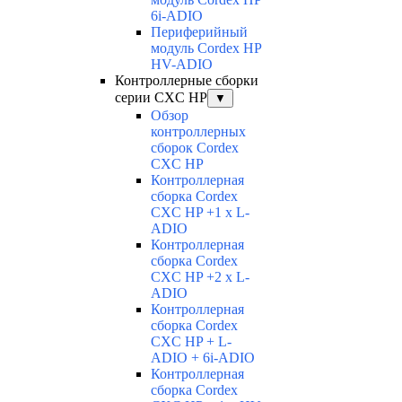
6i-ADIO
Периферийный
модуль Cordex HP
HV-ADIO
Контроллерные сборки
серии CXC HP
▼
Обзор
контроллерных
сборок Cordex
CXC HP
Контроллерная
сборка Cordex
CXC HP +1 x L-
ADIO
Контроллерная
сборка Cordex
CXC HP +2 x L-
ADIO
Контроллерная
сборка Cordex
CXC HP + L-
ADIO + 6i-ADIO
Контроллерная
сборка Cordex