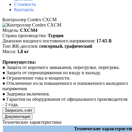
Стоимость
Контакты
Контроллер Cordex CXCM
Модель:
CXCМ4
Страна производства:
Турция
Диапазон входного постоянного напряжения:
17-65 В
Тип ЖК-дисплея:
сенсорный, графический
Масса:
1,8 кг
Преимущества:
● Защита от короткого замыкания, перегрузки, перегрева.
● Защита от перенапряжения по входу и выходу.
● Ограничение тока и мощности.
● Отключение из-за повышенного и пониженного выходного
напряжения
● Задержка включения.
● Гарантия на оборудования от официального производителя
- 2 года.
Запросить счёт
Документация
Технические характеристики
Технические характеристи